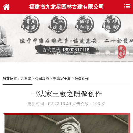
福建省九龙星园林古建有限公司
当前位置：
九龙星
>
公司动态
>
书法家王羲之雕像创作
书法家王羲之雕像创作
更新时间：02-22 13:40 点击次数：103 次