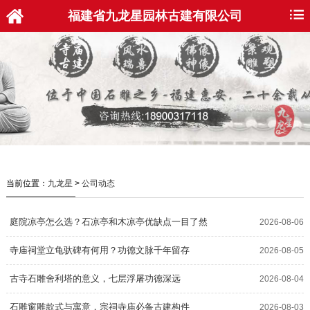
福建省九龙星园林古建有限公司
当前位置：
九龙星
>
公司动态
庭院凉亭怎么选？石凉亭和木凉亭优缺点一目了然
2026-08-06
寺庙祠堂立龟驮碑有何用？功德文脉千年留存
2026-08-05
古寺石雕舍利塔的意义，七层浮屠功德深远
2026-08-04
石雕窗雕款式与寓意，宗祠寺庙必备古建构件
2026-08-03