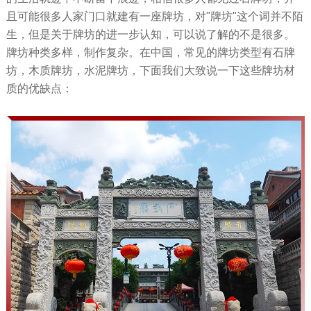
且可能很多人家门口就建有一座牌坊，对"牌坊"这个词并不陌
生，但是关于牌坊的进一步认知，可以说了解的不是很多。
牌坊种类多样，制作复杂。在中国，常见的牌坊类型有石牌
坊，木质牌坊，水泥牌坊，下面我们大致说一下这些牌坊材
质的优缺点：