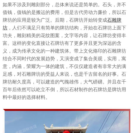
如果不涉及到雕刻部分，总体来说还是简单的。石头，并不
值钱，值钱的是搬运的费用，但是古代劳动力廉价，所以石
牌坊的应用是较为广泛。后期，石牌坊开始转变成
石雕牌
坊
，人们不满足只有简单的牌坊结构，开始在石牌坊上面下
功夫，雕刻精美的花纹图案，文字等内容，让石牌坊变得丰
富。这样的变化直接让石牌坊有了更多并且更为深远的含
义，成为传承文化的一种建筑体。带上文化烙印的石雕牌坊
结合不同时代的发展趋势，又演变成了集合美观，实用，寓
意，内涵，荣耀为一体的建筑，不仅仅建造者有非常大的满
足感，对石雕牌坊的受益人来说，也是千古留名的好事。石
牌坊耐久度高，可以建造的气魄雄伟，大气磅礴。并且在千
百年后依然可以屹立不倒，所以石材制作的石牌坊是牌坊用
料中最好的选择材料。