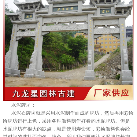
水泥牌坊：
水泥石牌坊就是采用水泥制作而成的牌坊，然后再用彩绘
给牌坊进行上色，采用各种颜料制作好看的水泥牌坊。但是
水泥牌坊有很大的缺点，就是使用寿命短，彩绘颜料也会经
过时间的洗礼而变色，掉色，所以我们要想让水泥牌坊长期