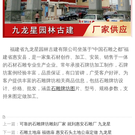
福建省九龙星园林古建有限公司坐落于“中国石雕之都”福
建省惠安县，是一家集石材创作、加工、安装、销售于一体
的石材石雕专业生产企业。常年承接石牌坊加工制作，石牌
坊案例经验丰富，品质保证，有口皆碑，广受客户好评。为
客户提供丰富的石雕牌坊相关商品信息，包括石雕牌坊设
计、价格、批发，涵盖
石雕牌坊图
片、型号、规格参数，支
持来图定做加工。
上一篇：
可靠的石雕牌坊雕刻厂家 就到惠安石雕厂 九龙星
下一篇：
石雕土地庙 福德庙 惠安石头土地公庙定做 九龙星