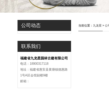
公司动态
当前位置：
九龙星
>
公
联系我们
福建省九龙星园林古建有限公司
电话：18900317118
地址：福建省惠安县黄塘镇德惠路
1号A区会馆副楼9楼
邮箱：