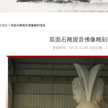
司动态
>
双面石雕观音佛像雕刻现场
双面石雕观音佛像雕刻
更新时间：02-22 11:09 点击次数：1