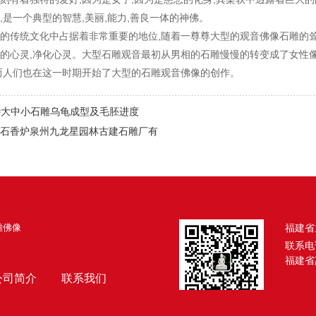
,是一个典型的智慧,美丽,能力,善良一体的神佛。
的传统文化中占据着非常重要的地位,随着一尊尊大型的观音佛像石雕的耸
的心灵,净化心灵。大型石雕观音最初从男相的石雕慢慢的转变成了女性像
而人们也在这一时期开始了大型的石雕观音佛像的创作。
4#大中小石雕乌龟成型及毛胚进度
石香炉泉州九龙星园林古建石雕厂有
雕佛像
福建省
联系电
福建省
公司简介
联系我们