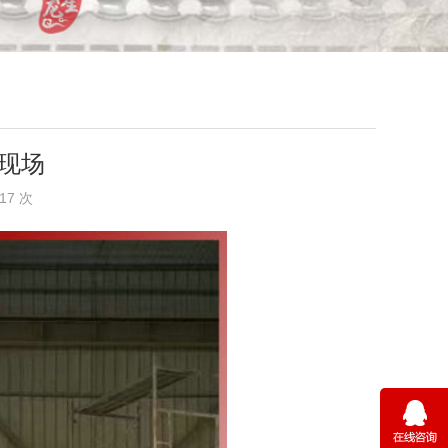
现场
17 次