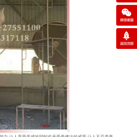
能力,让人享受美感的同时也承受着佛法的威严,让人不忍荼毒